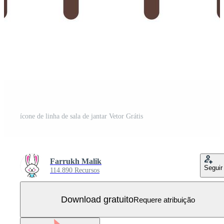
ícone de linha de sala de jantar Vetor Grátis
Farrukh Malik
Seguir
114.890 Recursos
Download gratuito
Requere atribuição