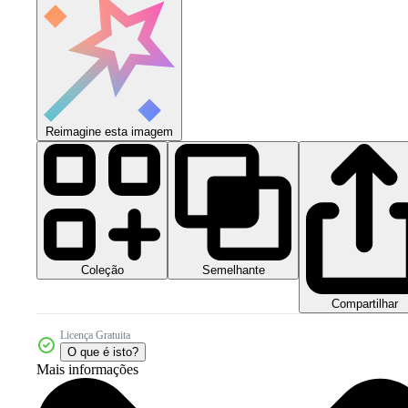
Reimagine esta imagem
Coleção
Semelhante
Compartilhar
Licença Gratuita
O que é isto?
Mais informações