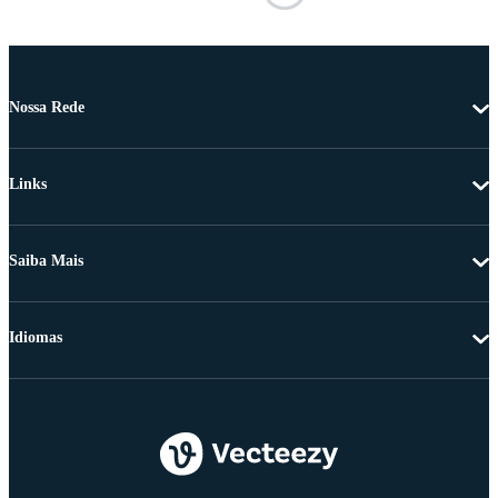
Nossa Rede
Links
Saiba Mais
Idiomas