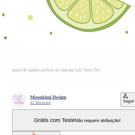
pastel de padrão perfeito de cupcake fofo Vetor Pro
Moonkimi Design
Seguir
42 Recursos
Grátis com Teste
Não requere atribuição!