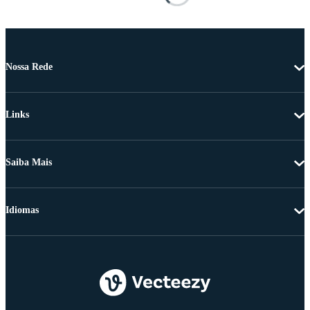
Nossa Rede
Links
Saiba Mais
Idiomas