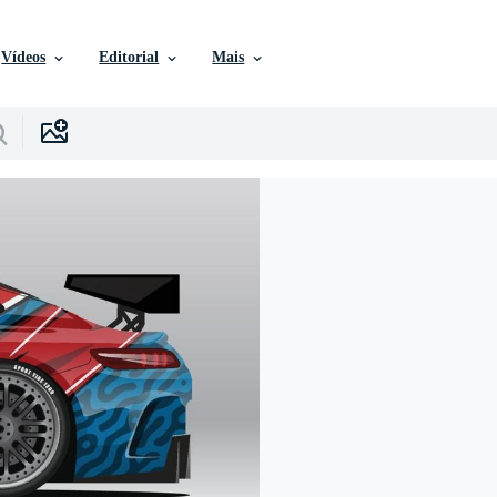
Vídeos
Editorial
Mais