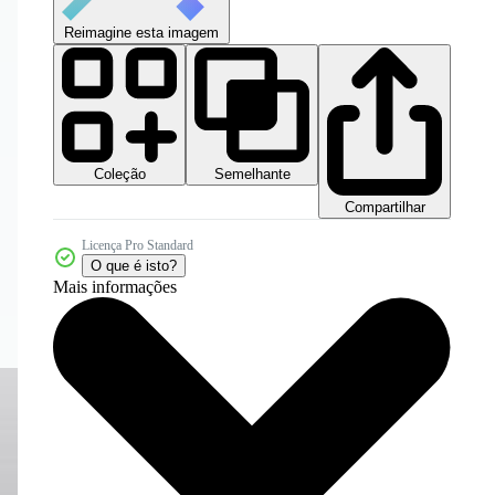
Reimagine esta imagem
Coleção
Semelhante
Compartilhar
Licença Pro Standard
O que é isto?
Mais informações