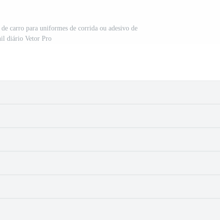
 de carro para uniformes de corrida ou adesivo de
il diário Vetor Pro