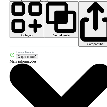
Coleção
Semelhante
Compartilhar
Licença Gratuita
O que é isto?
Mais informações