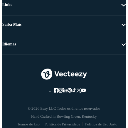
Links
Saiba Mais
Idiomas
© 2026 Eezy LLC Todos os direitos reservados
Termos de Uso
Política de Privacidade
Política de Uso Justo