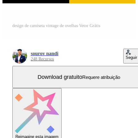
design de camiseta vintage de ovelhas Vetor Grátis
sourov nandi
Seguir
248 Recursos
Download gratuito
Requere atribuição
Reimagine esta imagem