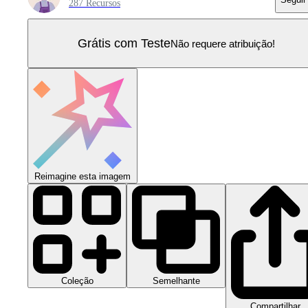
287 Recursos
Grátis com Teste
Não requere atribuição!
Reimagine esta imagem
Coleção
Semelhante
Compartilhar