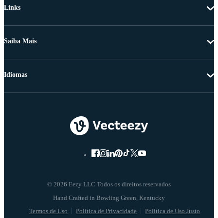
Links
Saiba Mais
Idiomas
© 2026 Eezy LLC Todos os direitos reservados
Termos de Uso
Política de Privacidade
Política de Uso Justo