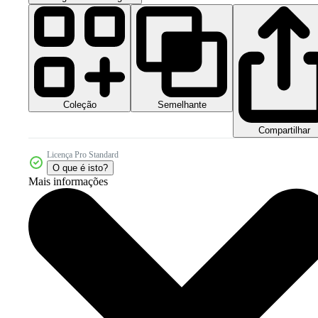
Coleção
Semelhante
Compartilhar
Licença Pro Standard
O que é isto?
Mais informações