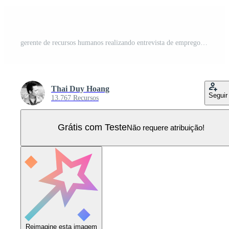
gerente de recursos humanos realizando entrevista de emprego com candidatos no escritório Vetor Pro
Thai Duy Hoang
Seguir
13.767 Recursos
Grátis com Teste
Não requere atribuição!
Reimagine esta imagem