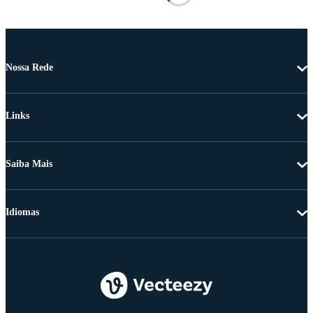
Nossa Rede
Links
Saiba Mais
Idiomas