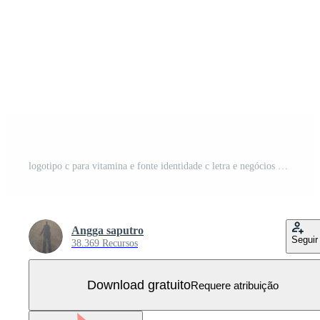
logotipo c para vitamina e fonte identidade c letra e negócios de design Vetor Grátis
Angga saputro
Seguir
38.369 Recursos
Download gratuito
Requere atribuição