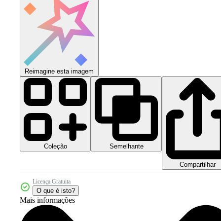
Reimagine esta imagem
Coleção
Semelhante
Compartilhar
Licença Gratuita
O que é isto?
Mais informações