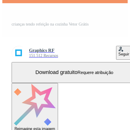
crianças tendo refeição na cozinha Vetor Grátis
Graphics RF
Seguir
151.512 Recursos
Download gratuito
Requere atribuição
Reimagine esta imagem