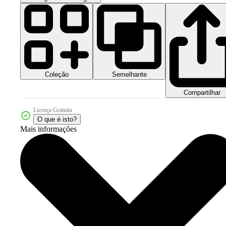
Coleção
Semelhante
Compartilhar
Licença Gratuita
O que é isto?
Mais informações