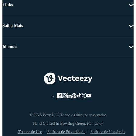
Links
Saiba Mais
Idiomas
© 2026 Eezy LLC Todos os direitos reservados
Termos de Uso
Política de Privacidade
Política de Uso Justo