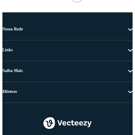
Nossa Rede
Links
Saiba Mais
Idiomas