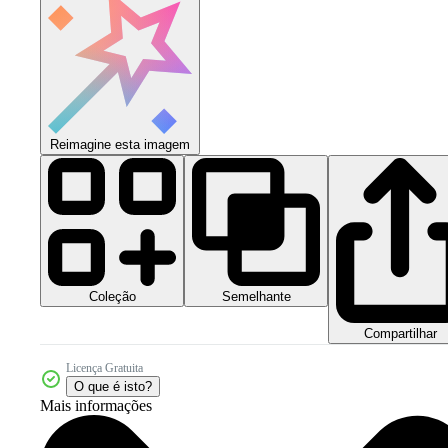
Reimagine esta imagem
Coleção
Semelhante
Compartilhar
Licença Gratuita
O que é isto?
Mais informações