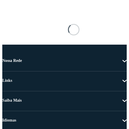
Nossa Rede
Links
Saiba Mais
Idiomas