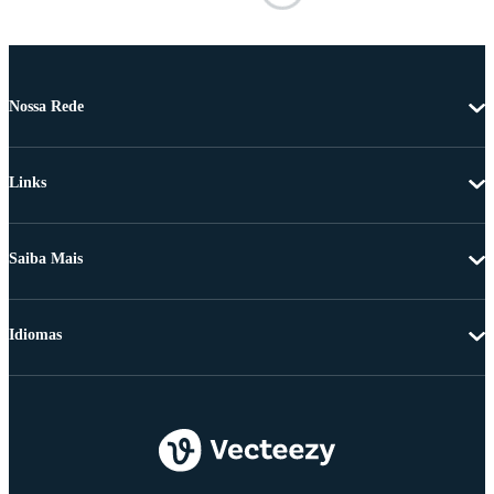
Nossa Rede
Links
Saiba Mais
Idiomas