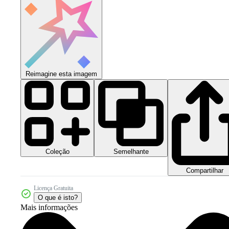
Reimagine esta imagem
Coleção
Semelhante
Compartilhar
Licença Gratuita
O que é isto?
Mais informações