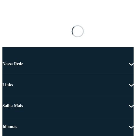
Nossa Rede
Links
Saiba Mais
Idiomas