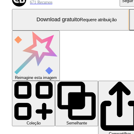
Seguir
671 Recursos
Download gratuito
Requere atribuição
Reimagine esta imagem
Coleção
Semelhante
Compartilhar