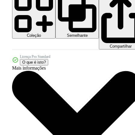
Coleção
Semelhante
Compartilhar
Licença Pro Standard
O que é isto?
Mais informações