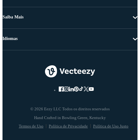
Saiba Mais
Idiomas
© 2026 Eezy LLC Todos os direitos reservados
Termos de Uso
Política de Privacidade
Política de Uso Justo