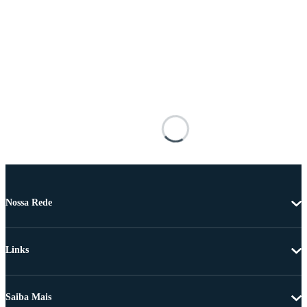
Nossa Rede
Links
Saiba Mais