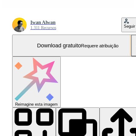
Iwan Alwan
Seguir
1.311 Recursos
Download gratuito
Requere atribuição
Reimagine esta imagem