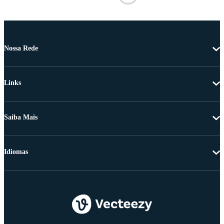
Nossa Rede
Links
Saiba Mais
Idiomas