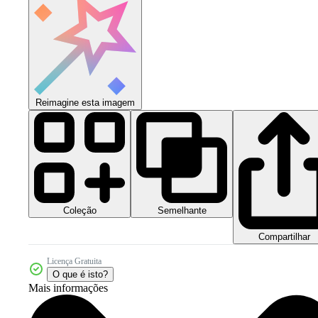
Reimagine esta imagem
Coleção
Semelhante
Compartilhar
Licença Gratuita
O que é isto?
Mais informações