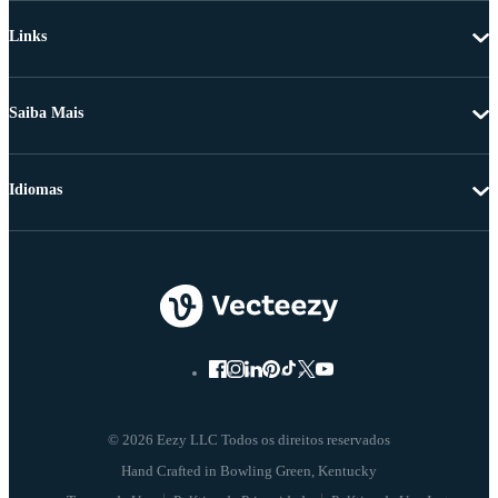
Links
Saiba Mais
Idiomas
© 2026 Eezy LLC Todos os direitos reservados