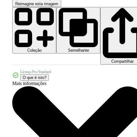
Reimagine esta imagem
Coleção
Semelhante
Compartilhar
Licença Pro Standard
O que é isto?
Mais informações