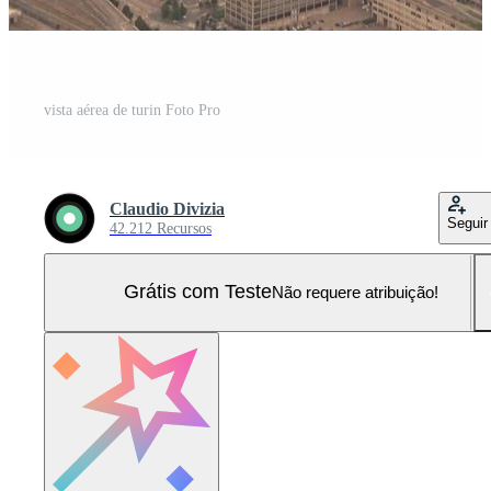
vista aérea de turin Foto Pro
Claudio Divizia
Seguir
42.212 Recursos
Grátis com Teste
Não requere atribuição!