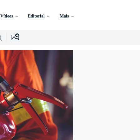
Vídeos
Editorial
Mais