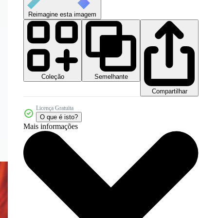
Reimagine esta imagem
Coleção
Semelhante
Compartilhar
Licença Gratuita
O que é isto?
Mais informações