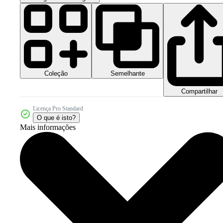
Coleção
Semelhante
Compartilhar
Licença Pro Standard
O que é isto?
Mais informações