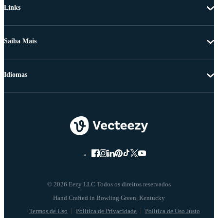
Links
Saiba Mais
Idiomas
© 2026 Eezy LLC Todos os direitos reservados
Termos de Uso
Política de Privacidade
Política de Uso Justo