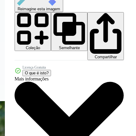
Reimagine esta imagem
Coleção
Semelhante
Compartilhar
Licença Gratuita
O que é isto?
Mais informações