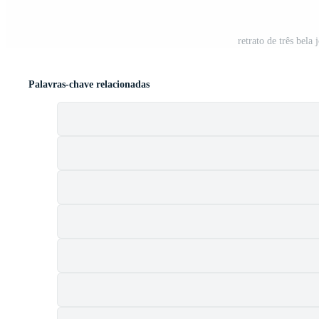
retrato de três bela
Palavras-chave relacionadas