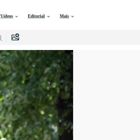
Vídeos
Editorial
Mais