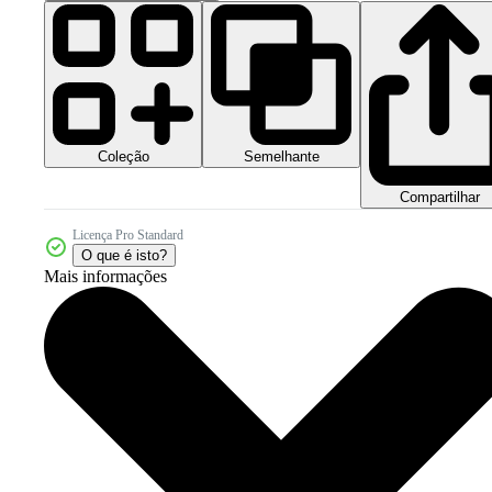
Coleção
Semelhante
Compartilhar
Licença Pro Standard
O que é isto?
Mais informações