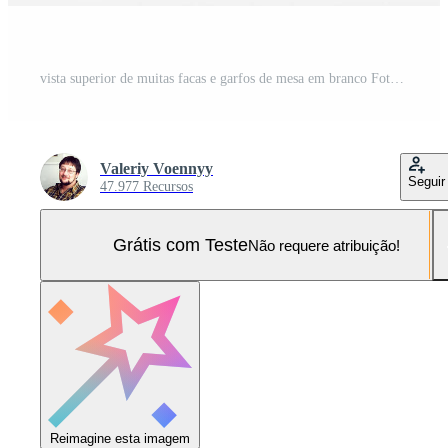
vista superior de muitas facas e garfos de mesa em branco Foto Pro
Valeriy Voennyy
Seguir
47.977 Recursos
Grátis com Teste
Não requere atribuição!
Reimagine esta imagem