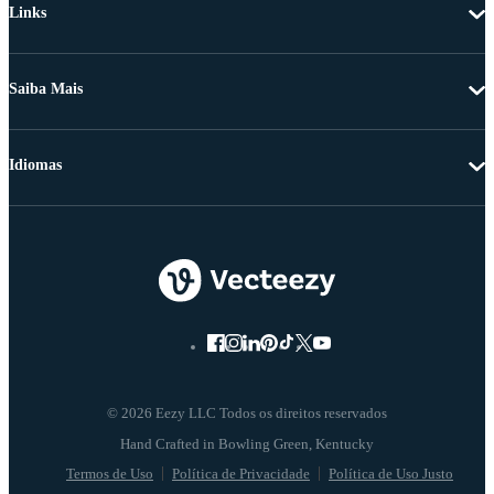
Links
Saiba Mais
Idiomas
© 2026 Eezy LLC Todos os direitos reservados
Termos de Uso
Política de Privacidade
Política de Uso Justo