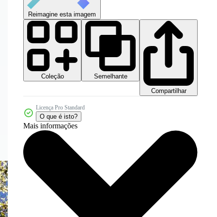
Reimagine esta imagem
Coleção
Semelhante
Compartilhar
Licença Pro Standard
O que é isto?
Mais informações