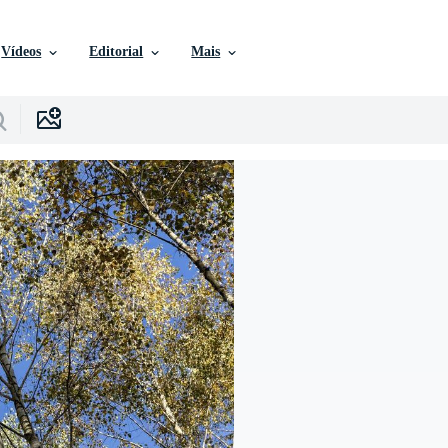
Vídeos
Editorial
Mais