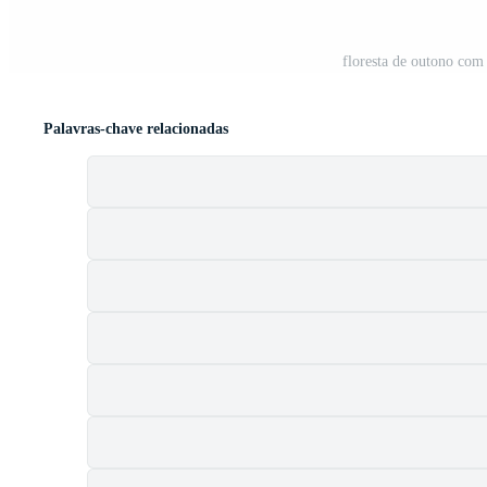
floresta de outono com
Palavras-chave relacionadas