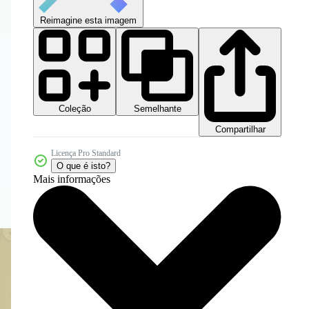
Reimagine esta imagem
Coleção
Semelhante
Compartilhar
Licença Pro Standard
O que é isto?
Mais informações