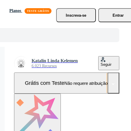
Planos
Inscreva-se
Entrar
Katalin Linda Kelemen
Seguir
6.023 Recursos
Grátis com Teste
Não requere atribuição!