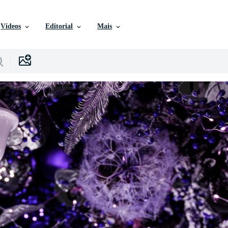
Vídeos
Editorial
Mais