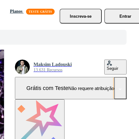
Planos
Inscreva-se
Entrar
Maksim Ladouski
Seguir
13.631 Recursos
Grátis com Teste
Não requere atribuição!