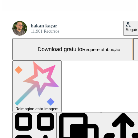
hakan kaçar
Seguir
11.901 Recursos
Download gratuito
Requere atribuição
Reimagine esta imagem