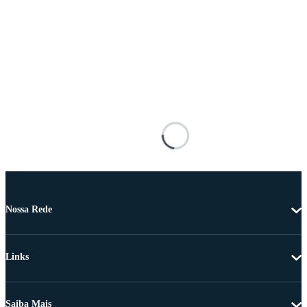
Nossa Rede
Links
Saiba Mais