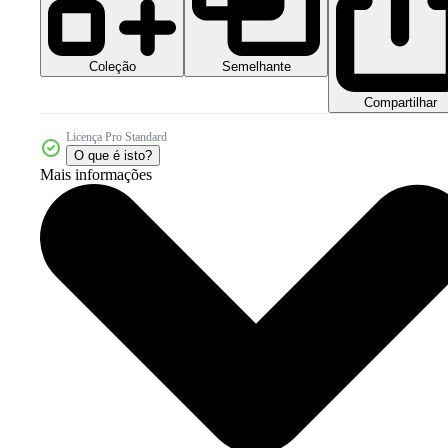
Coleção
Semelhante
Compartilhar
Licença Pro Standard
O que é isto?
Mais informações