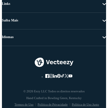
Links
Saiba Mais
Idiomas
© 2026 Eezy LLC Todos os direitos reservados
Termos de Uso
Política de Privacidade
Política de Uso Justo