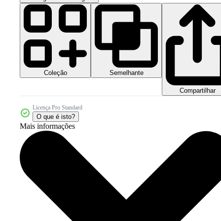
Coleção
Semelhante
Compartilhar
Licença Pro Standard
O que é isto?
Mais informações