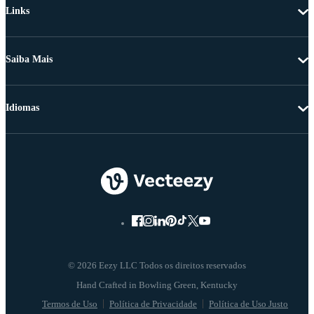
Links
Saiba Mais
Idiomas
© 2026 Eezy LLC Todos os direitos reservados
Termos de Uso
Política de Privacidade
Política de Uso Justo