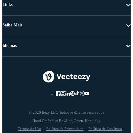
Links
Saiba Mais
Idiomas
© 2026 Eezy LLC Todos os direitos reservados
Termos de Uso
Política de Privacidade
Política de Uso Justo