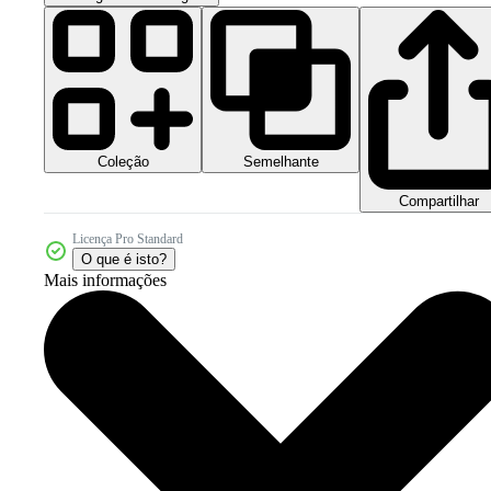
Coleção
Semelhante
Compartilhar
Licença Pro Standard
O que é isto?
Mais informações