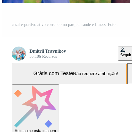
casal esportivo ativo correndo no parque. saúde e fitness. Foto Pro
Dmitrii Travnikov
Seguir
55.106 Recursos
Grátis com Teste
Não requere atribuição!
Reimagine esta imagem