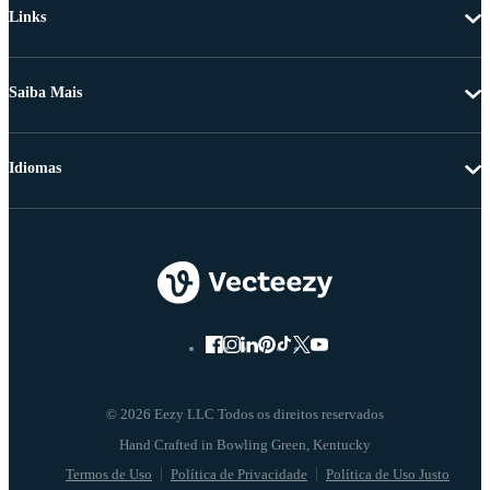
Links
Saiba Mais
Idiomas
© 2026 Eezy LLC Todos os direitos reservados
Termos de Uso
Política de Privacidade
Política de Uso Justo