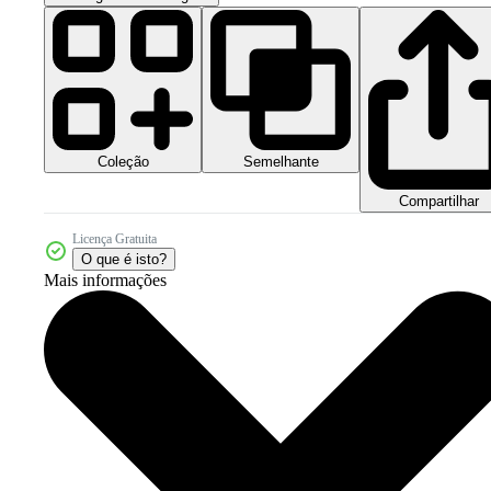
Coleção
Semelhante
Compartilhar
Licença Gratuita
O que é isto?
Mais informações