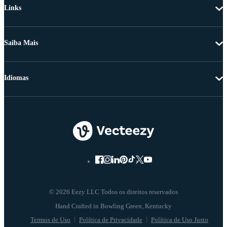
Links
Saiba Mais
Idiomas
© 2026 Eezy LLC Todos os direitos reservados
Termos de Uso
Política de Privacidade
Política de Uso Justo