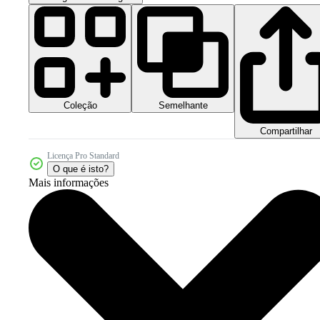
Coleção
Semelhante
Compartilhar
Licença Pro Standard
O que é isto?
Mais informações