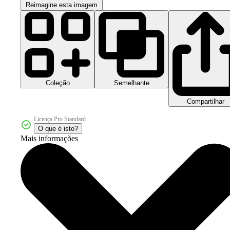
Reimagine esta imagem
Coleção
Semelhante
Compartilhar
Licença Pro Standard
O que é isto?
Mais informações