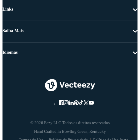
Links
Saiba Mais
Idiomas
© 2026 Eezy LLC Todos os direitos reservados
Termos de Uso
Política de Privacidade
Política de Uso Justo