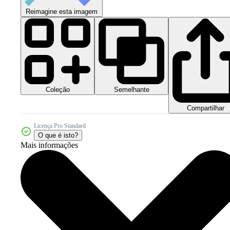
Reimagine esta imagem
Coleção
Semelhante
Compartilhar
Licença Pro Standard
O que é isto?
Mais informações