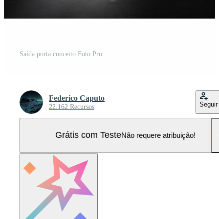
Saída porta conceito Foto Pro
Federico Caputo
Seguir
22.162 Recursos
Grátis com Teste
Não requere atribuição!