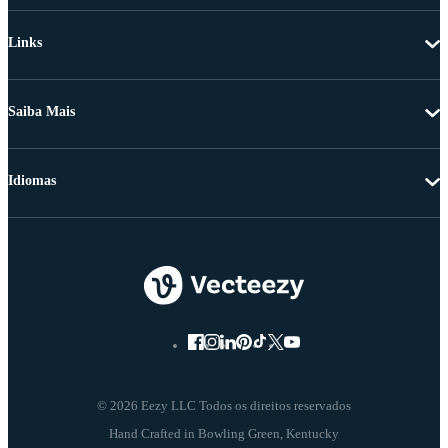
Links
Saiba Mais
Idiomas
© 2026 Eezy LLC Todos os direitos reservados