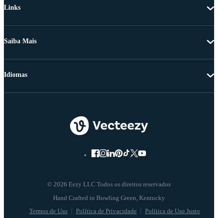
Links
Saiba Mais
Idiomas
© 2026 Eezy LLC Todos os direitos reservados
Termos de Uso
Política de Privacidade
Política de Uso Justo