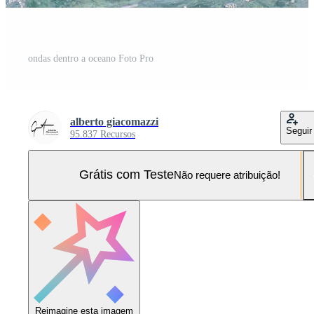
ondas dentro a oceano Foto Pro
alberto giacomazzi
Seguir
95.837 Recursos
Grátis com Teste
Não requere atribuição!
Reimagine esta imagem