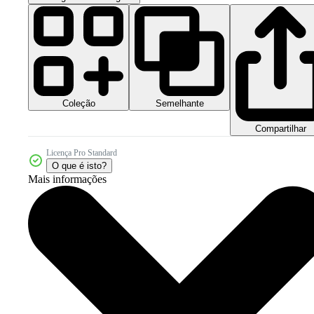
Coleção
Semelhante
Compartilhar
Licença Pro Standard
O que é isto?
Mais informações