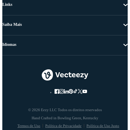
Links
Saiba Mais
Idiomas
© 2026 Eezy LLC Todos os direitos reservados
Termos de Uso
Política de Privacidade
Política de Uso Justo