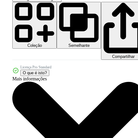
Coleção
Semelhante
Compartilhar
Licença Pro Standard
O que é isto?
Mais informações