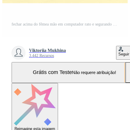
fechar acima do fêmea mão em computador rato e segurando uma crédito cartão. a conceito do conectados compras. tonificado imagem. Foto Pro
Viktoriia Mukhina
Seguir
3.442 Recursos
Grátis com Teste
Não requere atribuição!
Reimagine esta imagem