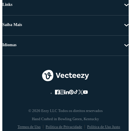
Links
Saiba Mais
Idiomas
© 2026 Eezy LLC Todos os direitos reservados
Termos de Uso
Política de Privacidade
Política de Uso Justo