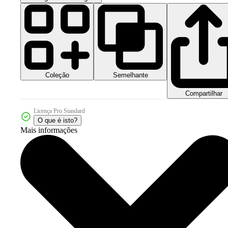
Coleção
Semelhante
Compartilhar
Licença Pro Standard
O que é isto?
Mais informações