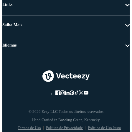
Links
Saiba Mais
Idiomas
© 2026 Eezy LLC Todos os direitos reservados
Termos de Uso
Política de Privacidade
Política de Uso Justo