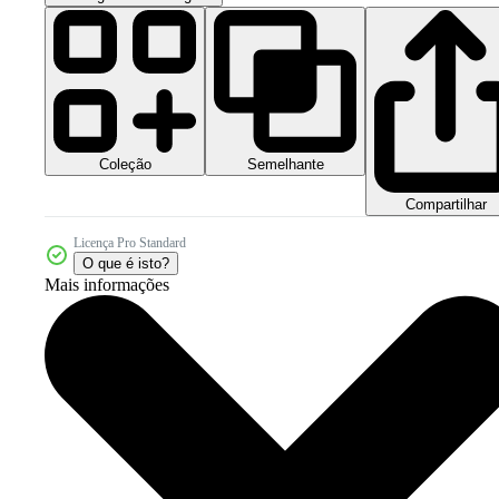
Coleção
Semelhante
Compartilhar
Licença Pro Standard
O que é isto?
Mais informações