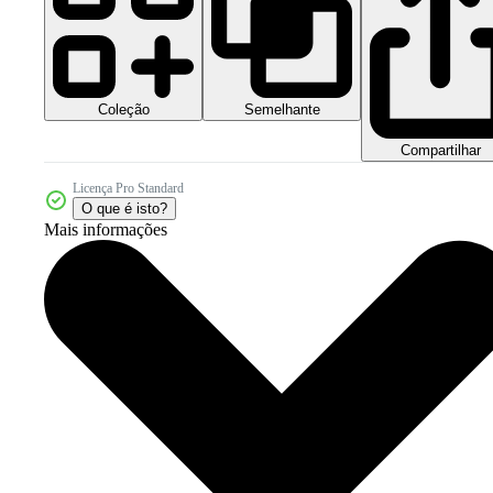
Coleção
Semelhante
Compartilhar
Licença Pro Standard
O que é isto?
Mais informações