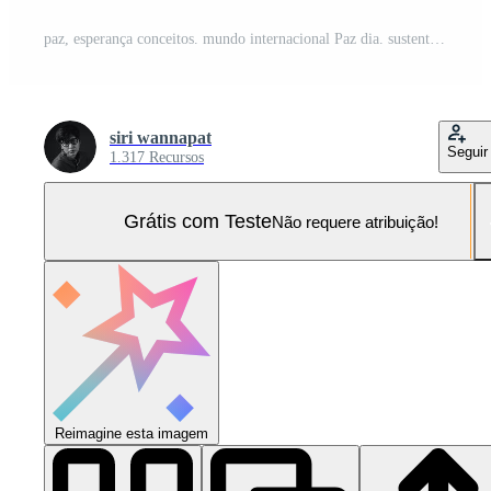
paz, esperança conceitos. mundo internacional Paz dia. sustentável e responsável negócios, mão levantar acima uma papel origami branco pomba para dentro a céu Foto Pro
siri wannapat
Seguir
1.317 Recursos
Grátis com Teste
Não requere atribuição!
Reimagine esta imagem