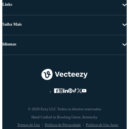
Links
Saiba Mais
Idiomas
© 2026 Eezy LLC Todos os direitos reservados
Termos de Uso
Política de Privacidade
Política de Uso Justo