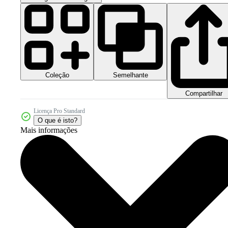
Coleção
Semelhante
Compartilhar
Licença Pro Standard
O que é isto?
Mais informações