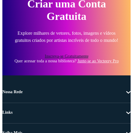
Criar uma Conta
Gratuita
Explore milhares de vetores, fotos, imagens e vídeos
gratuitos criados por artistas incríveis de todo o mundo!
Inscreva-se Gratuitamente
Quer acessar toda a nossa biblioteca?
Junte-se ao Vecteezy Pro
Nossa Rede
Links
Saiba Mais