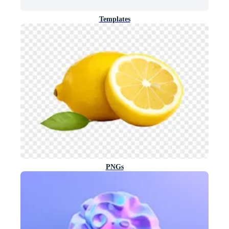
Templates
PNGs