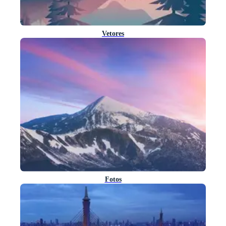
Vetores
Fotos