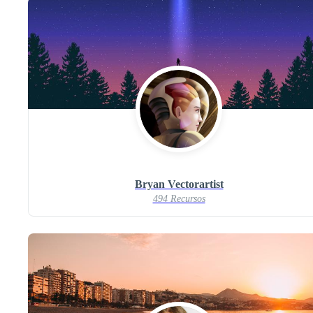
Bryan Vectorartist
494 Recursos