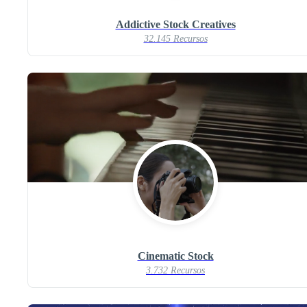
Addictive Stock Creatives
32.145 Recursos
Cinematic Stock
3.732 Recursos