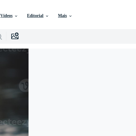
Vídeos
Editorial
Mais