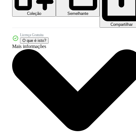
Coleção
Semelhante
Compartilhar
Licença Gratuita
O que é isto?
Mais informações