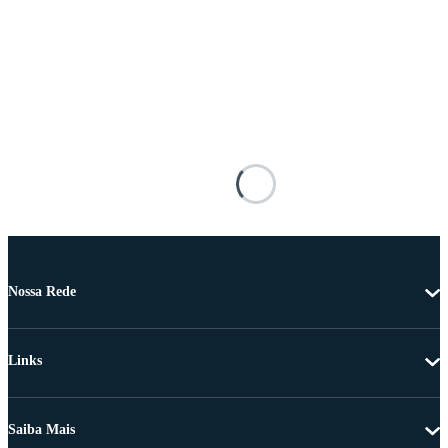
Nossa Rede
Links
Saiba Mais