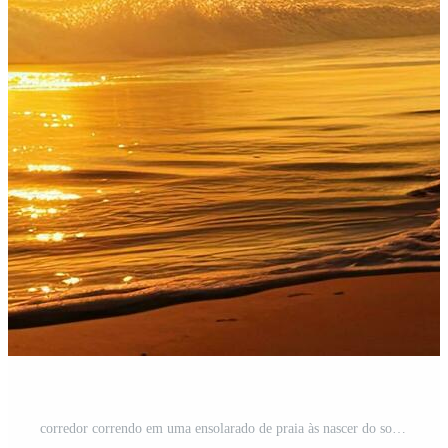
corredor correndo em uma ensolarado de praia às nascer do sol com espaço para texto homem saltando e cópia de espaço bandeira Foto Grátis