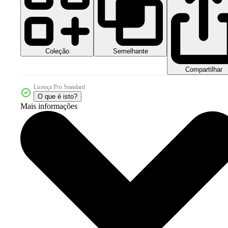
Coleção
Semelhante
Compartilhar
Licença Pro Standard
O que é isto?
Mais informações