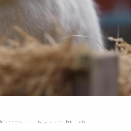
fofo e cercado de natureza gerado de ai Foto Grátis