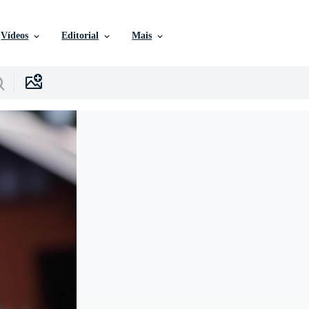
Vídeos
Editorial
Mais