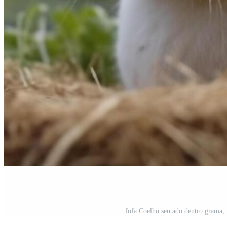
fofa Coelho sentado dentro grama, 