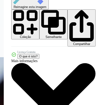
Reimagine esta imagem
Coleção
Semelhante
Compartilhar
Licença Gratuita
O que é isto?
Mais informações