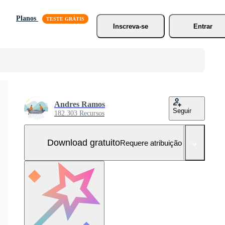
Planos
Inscreva-se
Entrar
Andres Ramos
Seguir
182.303 Recursos
Download gratuito
Requere atribuição