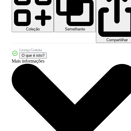
Coleção
Semelhante
Compartilhar
Licença Gratuita
O que é isto?
Mais informações