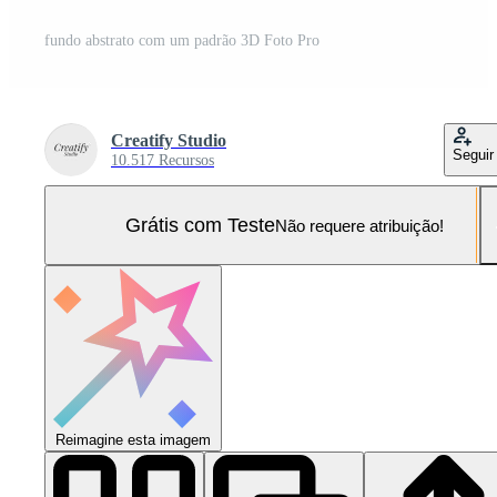
fundo abstrato com um padrão 3D Foto Pro
Creatify Studio
Seguir
10.517 Recursos
Grátis com Teste
Não requere atribuição!
Reimagine esta imagem