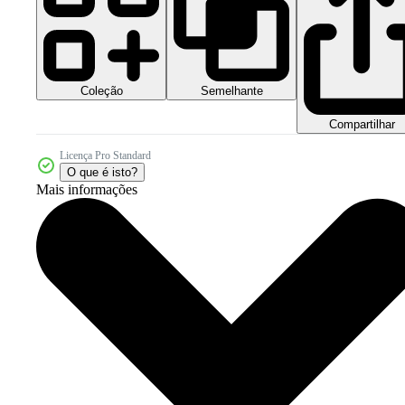
Coleção
Semelhante
Compartilhar
Licença Pro Standard
O que é isto?
Mais informações