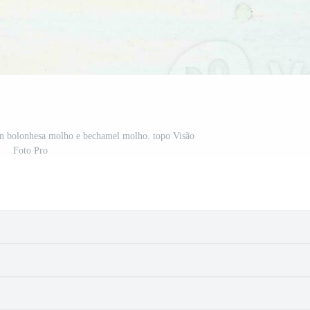
en bolonhesa molho e bechamel molho. topo Visão
Foto Pro