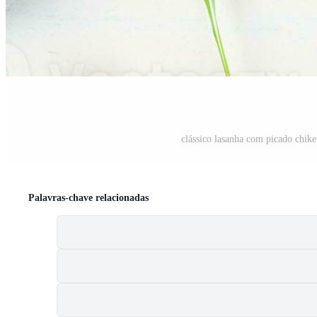
clássico lasanha com picado chik
Palavras-chave relacionadas