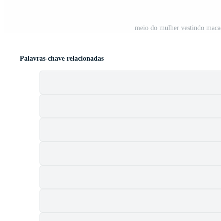
meio do mulher vestindo macac
Palavras-chave relacionadas