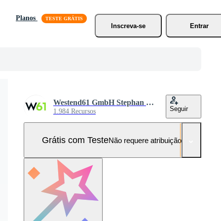
Planos
Inscreva-se
Entrar
Westend61 GmbH Stephan Bock
Seguir
1.984 Recursos
Grátis com Teste
Não requere atribuição!