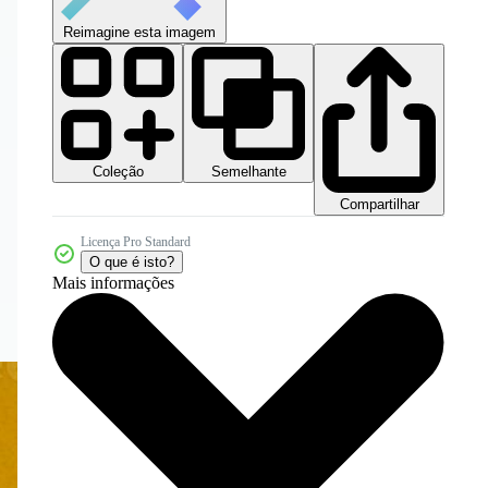
Reimagine esta imagem
Coleção
Semelhante
Compartilhar
Licença Pro Standard
O que é isto?
Mais informações