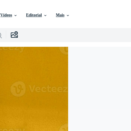
Vídeos
Editorial
Mais