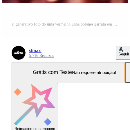
ai generativo foto do uma vermelho unha polonês garrafa em vermelho brilhar fundo Foto Pro
stm.co
Seguir
5.716 Recursos
Grátis com Teste
Não requere atribuição!
Reimagine esta imagem