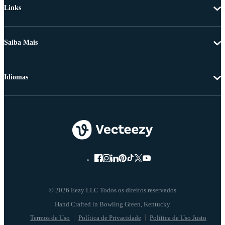
Links
Saiba Mais
Idiomas
© 2026 Eezy LLC Todos os direitos reservados
Termos de Uso
Política de Privacidade
Política de Uso Justo