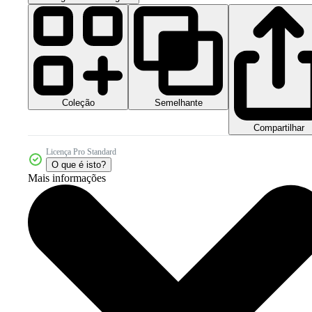
Coleção
Semelhante
Compartilhar
Licença Pro Standard
O que é isto?
Mais informações