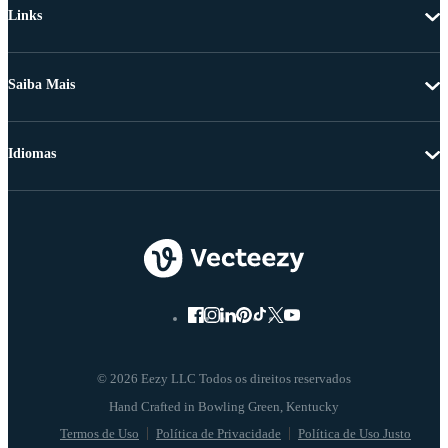
Links
Saiba Mais
Idiomas
© 2026 Eezy LLC Todos os direitos reservados
Termos de Uso
Política de Privacidade
Política de Uso Justo