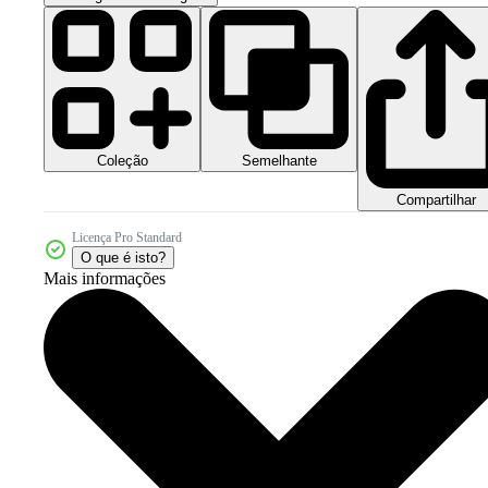
Coleção
Semelhante
Compartilhar
Licença Pro Standard
O que é isto?
Mais informações